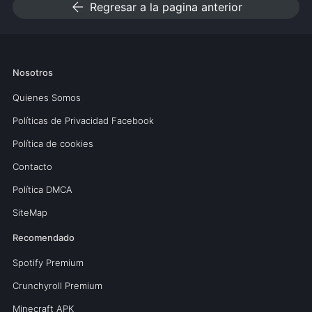
arrow_back
Regresar a la pagina anterior
Nosotros
Quienes Somos
Políticas de Privacidad Facebook
Política de cookies
Contacto
Política DMCA
SiteMap
Recomendado
Spotify Premium
Crunchyroll Premium
Minecraft APK