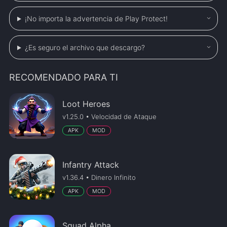
¡No importa la advertencia de Play Protect!
¿Es seguro el archivo que descargo?
RECOMENDADO PARA TI
Loot Heroes
v1.25.0 • Velocidad de Ataque
APK
MOD
Infantry Attack
v1.36.4 • Dinero Infinito
APK
MOD
Squad Alpha